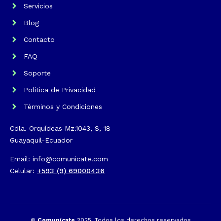
Servicios
Blog
Contacto
FAQ
Soporte
Política de Privacidad
Términos y Condiciones
Cdla. Orquídeas Mz.1043, S, 18
Guayaquil-Ecuador
Email: info@comunicate.com
Celular:
+593 (9) 69000436
©
Comunícate
2025. Todos los derechos reservados